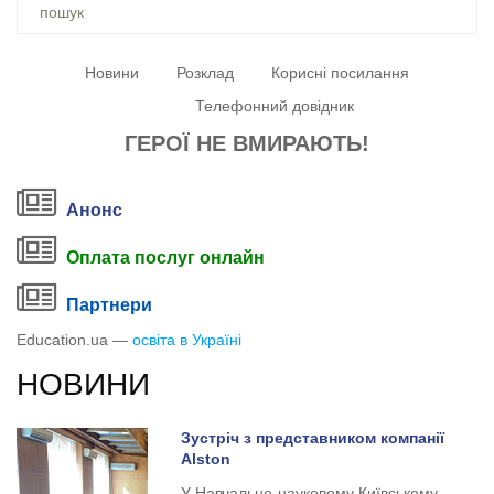
Ви
шукали
–
Новини
Розклад
Корисні посилання
Телефонний довідник
ГЕРОЇ НЕ ВМИРАЮТЬ!
Анонс
Оплата послуг онлайн
Партнери
Education.ua —
освіта в Україні
НОВИНИ
Зустріч з представником компанії
Alston
У Навчально-науковому Київському