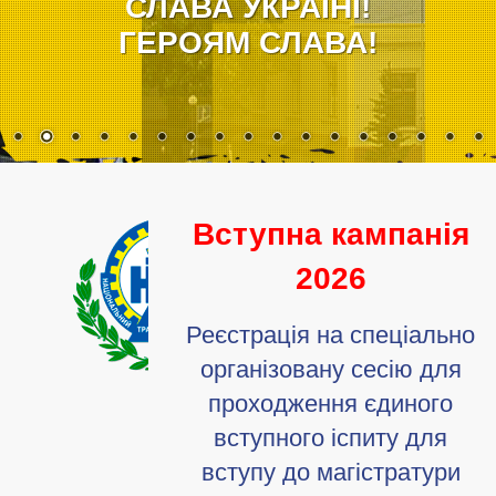
СЛАВА УКРАЇНІ!
ГЕРОЯМ СЛАВА!
Вступна кампанія
2026
Реєстрація на спеціально
організовану сесію для
проходження єдиного
вступного іспиту для
вступу до магістратури