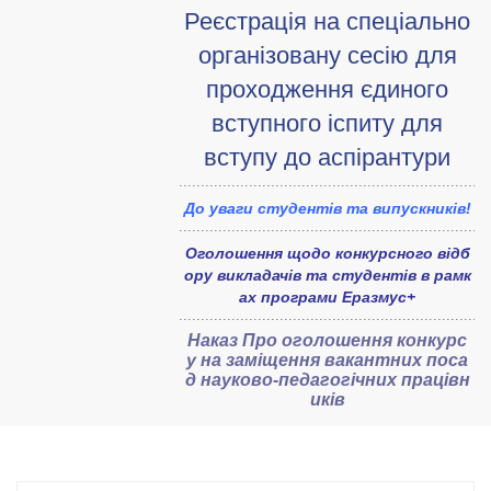
Реєстрація на спеціально
організовану сесію для
проходження єдиного
вступного іспиту для
вступу до аспірантури
До уваги студентів та випускників!
Оголошення щодо конкурсного відб
ору викладачів та студентів в рамк
ах програми Еразмус+
Наказ
Про оголошення конкурс
у на заміщення вакантних поса
д
науково-педагогічних працівн
иків