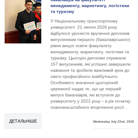
менеджменту, маркетингу, логістики
та туризму
У Національному транспортному
університеті 21 липня 2026 року
відбулося урочисте вручення дипломів
випускникам першого (бакалаврського)
рівня вищої освіти факультету
менеджменту, маркетингу, логістики та
туризму. Цьогоріч дипломи отримали
157 випускників, які успішно завершили
навчання та зробили важливий крок до
свого професійного майбутнього.
Особливого значення цьогорічній
церемонії надає те, що це перший
випуск бакалаврів, які вступили до
університету у 2022 році – в рік початку
повномасштабного вторгнення росії ...
ДЕТАЛЬНІШЕ
Wednesday July 22nd, 2026