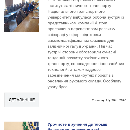
інституті залізничного транспорту
Національного транспортного
університету відбулася робоча зустріч із
представником компанії Alstom,
присвячена перспективам розвитку
співпраці у сфері підготовки
висококваліфікованих фахівців для
залізничної галузі України. Під час
зустрічі сторони обговорили сучасні
тенденції розвитку залізничного
транспорту, впровадження інноваційних
технологій, а також кадрове
забезпечення майбутніх проєктів з
оновлення рухомого складу. Особливу
увагу було ...
ДЕТАЛЬНІШЕ
Thursday July 30th, 2026
Урочисте вручення дипломів
бакалавра на факультеті