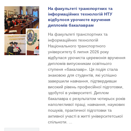
На факультеті транспортних та
інформаційних технологій НТУ
відбулося урочисте вручення
дипломів бакалаврам
На факультеті транспортних та
інформаційних технологій
Національного транспортного
університету 6 липня 2026 року
відбулася урочиста церемонія вручення
дипломів випускникам освітнього
ступеня «бакалавр». Ця подія стала
знаковою для студентів, які успішно
завершили навчання, підтвердивши
високий рівень професійної підготовки,
здобутої в університеті. Диплом
бакалавра є результатом чотирьох років
наполегливої праці, навчання, наукових
пошуків, практичної підготовки та
активної участі в житті університетської
спільноти. ...