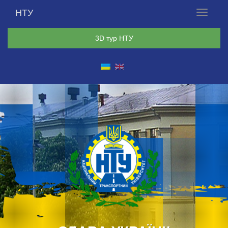
НТУ
Меню
3D тур НТУ